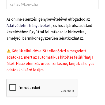
Az online elemzés igénybevételével elfogadod az
Adatvédelmi Irányelveket
, és hozzájárulsz adataid
kezeléséhez. Egyúttal feliratkozol a hírlevélre,
amelyről bármikor egyszerűen leiratkozhatsz.
Kérjük elküldés előtt ellenőrizd a megadott
adatokat, mert az automatikus kitöltés felülírhatja
őket. Ha az elemzés üresen érkezne, kérjük a helyes
adatokkal kérd le újra.