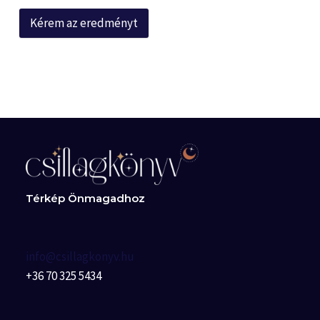
Kérem az eredményt
Térkép Önmagadhoz
info@csillagkonyv.hu
+36 70 325 5434