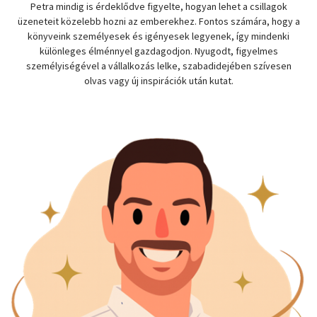
Petra mindig is érdeklődve figyelte, hogyan lehet a csillagok
üzeneteit közelebb hozni az emberekhez. Fontos számára, hogy a
könyveink személyesek és igényesek legyenek, így mindenki
különleges élménnyel gazdagodjon. Nyugodt, figyelmes
személyiségével a vállalkozás lelke, szabadidejében szívesen
olvas vagy új inspirációk után kutat.