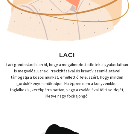
LACI
Laci gondoskodik arról, hogy a megálmodott ötletek a gyakorlatban
is megvalósuljanak. Precizitásával és kreatív szemléletével
támogatja a közös munkát, emellett ő felel azért, hogy minden
gördülékenyen működjön. Ha éppen nem a könyveinkkel
foglalkozik, kerékpárra pattan, vagy a családjával tölti az idejét,
illetve nagy focirajongó.