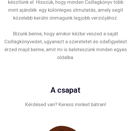
készítünk el. Hisszük, hogy minden Csillagkönyv több
mint ajándék: egy különleges útmutatás, amely segít
közelebb kerülni önmagunk legjobb verziójához.
Bízunk benne, hogy amikor kézbe veszed a saját
Csillagkönyvedet, ugyanazt a szeretetet és odafigyelést
érzed majd benne, amit mi is beleteszünk minden egyes
oldalba.
A csapat
Kérdésed van? Keress minket bátran!