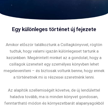
Egy különleges történet új fejezete
Amikor először találkoztunk a Csillagkönyvvel, rögtön
tudtuk, hogy valami igazán különlegeset tartunk a
kezünkben. Megérintett minket az a gondolat, hogy a
csillagok üzeneteit egy személyes könyvben lehet
megeleveníteni – és biztosak voltunk benne, hogy ennek
a történetnek mi is részesei szeretnénk lenni.
Az alapítók szellemiségét követve, de új lendülettel
haladva tovább, ma is minden könyvet gondosan,
fenntartható módon és környezetbarát alapanyagokból